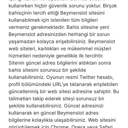
kullanırken hiçbir güvenlik sorunu yoktur. Birçok
bahisçinin tercih ettiği Beymenslot sitesini
kullanabilmek için istenilen tüm bilgileri
vermeniz gerekmektedir. Bahis sitesine yeni
Beymenslot adresinizden herhangi bir sorun
yaşamadan kolayca erişebilirsiniz. Beymenslot
web siteleri, karlılıkları ve mükemmel müşteri
hizmetleri nedeniyle genellikle ilk tercihtir.
Sitenin güncel adres bilgilerini aldıktan sonra
bahis sitesini sorunsuz bir şekilde
kullanabilirsiniz. Oyunun resmi Twitter hesabı,
profil bölümündeki URL’ye tıklanarak erişilebilen
güncellenmiş bir web sitesi adresine sahiptir. Bu
talimatları takip ederek siteyi sorunsuz bir
şekilde kullanabilirsiniz. Güncel adresinizi
kullanarak en güncel Beymenslot adres
bilgilerine kolaylıkla ulaşabilirsiniz. Web sitesini
görüntülemek için Chrome, Opera veya Safari