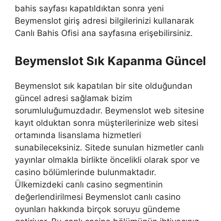
bahis sayfası kapatıldıktan sonra yeni
Beymenslot giriş adresi bilgilerinizi kullanarak
Canlı Bahis Ofisi ana sayfasına erişebilirsiniz.
Beymenslot Sık Kapanma Güncel
Beymenslot sık kapatılan bir site olduğundan
güncel adresi sağlamak bizim
sorumluluğumuzdadır. Beymenslot web sitesine
kayıt olduktan sonra müşterilerinize web sitesi
ortamında lisanslama hizmetleri
sunabileceksiniz. Sitede sunulan hizmetler canlı
yayınlar olmakla birlikte öncelikli olarak spor ve
casino bölümlerinde bulunmaktadır.
Ülkemizdeki canlı casino segmentinin
değerlendirilmesi Beymenslot canlı casino
oyunları hakkında birçok soruyu gündeme