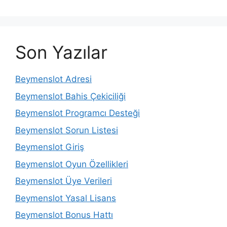
Son Yazılar
Beymenslot Adresi
Beymenslot Bahis Çekiciliği
Beymenslot Programcı Desteği
Beymenslot Sorun Listesi
Beymenslot Giriş
Beymenslot Oyun Özellikleri
Beymenslot Üye Verileri
Beymenslot Yasal Lisans
Beymenslot Bonus Hattı