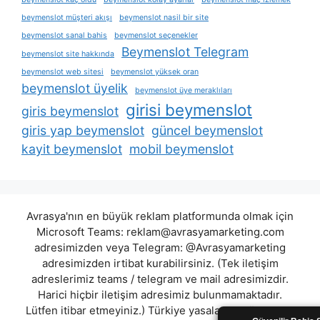
beymenslot müşteri akışı
beymenslot nasil bir site
beymenslot sanal bahis
beymenslot seçenekler
Beymenslot Telegram
beymenslot site hakkında
beymenslot web sitesi
beymenslot yüksek oran
beymenslot üyelik
beymenslot üye meraklıları
girisi beymenslot
giris beymenslot
giris yap beymenslot
güncel beymenslot
kayit beymenslot
mobil beymenslot
Avrasya'nın en büyük reklam platformunda olmak için
Microsoft Teams:
reklam@avrasyamarketing.com
adresimizden veya Telegram: @Avrasyamarketing
adresimizden irtibat kurabilirsiniz. (Tek iletişim
adreslerimiz teams / telegram ve mail adresimizdir.
Harici hiçbir iletişim adresimiz bulunmamaktadır.
Lütfen itibar etmeyiniz.) Türkiye yasalarına göre 7258