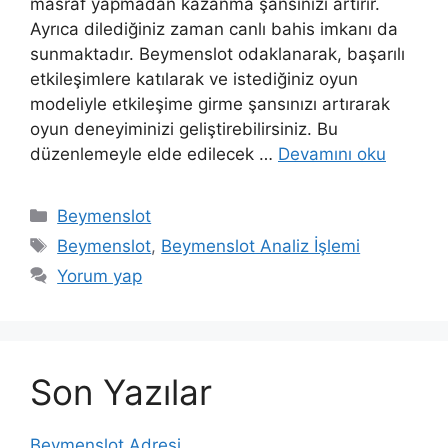
masraf yapmadan kazanma şansınızı artırır.
Ayrıca dilediğiniz zaman canlı bahis imkanı da
sunmaktadır. Beymenslot odaklanarak, başarılı
etkileşimlere katılarak ve istediğiniz oyun
modeliyle etkileşime girme şansınızı artırarak
oyun deneyiminizi geliştirebilirsiniz. Bu
düzenlemeyle elde edilecek …
Devamını oku
Kategoriler
Beymenslot
Etiketler
Beymenslot
,
Beymenslot Analiz İşlemi
Yorum yap
Son Yazılar
Beymenslot Adresi