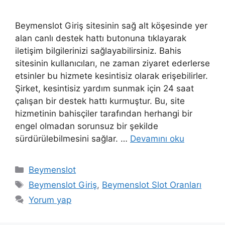
Beymenslot Giriş sitesinin sağ alt köşesinde yer
alan canlı destek hattı butonuna tıklayarak
iletişim bilgilerinizi sağlayabilirsiniz. Bahis
sitesinin kullanıcıları, ne zaman ziyaret ederlerse
etsinler bu hizmete kesintisiz olarak erişebilirler.
Şirket, kesintisiz yardım sunmak için 24 saat
çalışan bir destek hattı kurmuştur. Bu, site
hizmetinin bahisçiler tarafından herhangi bir
engel olmadan sorunsuz bir şekilde
sürdürülebilmesini sağlar. …
Devamını oku
Kategoriler
Beymenslot
Etiketler
Beymenslot Giriş
,
Beymenslot Slot Oranları
Yorum yap