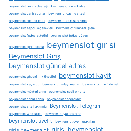
beymenslot bonus desteği
beymenslot canlı bahis
beymenslot canlı sporlar
beymenslot casino sitesi
beymenslot destek ekibi
beymenslot dürüst hizmet
beymenslot espor seçenekleri
beymenslot finansal i̇şlem
beymenslot futbol estetiği
beymenslot futbol güven
beymenslot girisi
beymenslot giris adresi
Beymenslot Giriş
beymenslot güncel adres
beymenslot kayit
beymenslot güvenilirlik önceliği
beymenslot kaç oldu
beymenslot kolay ayarlar
beymenslot maç i̇zlemek
beymenslot müşteri akışı
beymenslot nasil bir site
beymenslot sanal bahis
beymenslot seçenekler
Beymenslot Telegram
beymenslot site hakkında
beymenslot web sitesi
beymenslot yüksek oran
beymenslot üyelik
beymenslot üye meraklıları
girisi beymenslot
giris beymenslot