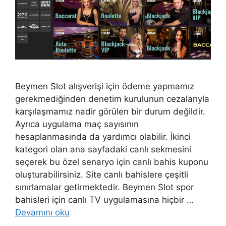
Beymen Slot alışverişi için ödeme yapmamız
gerekmediğinden denetim kurulunun cezalarıyla
karşılaşmamız nadir görülen bir durum değildir.
Ayrıca uygulama maç sayısının
hesaplanmasında da yardımcı olabilir. İkinci
kategori olan ana sayfadaki canlı sekmesini
seçerek bu özel senaryo için canlı bahis kuponu
oluşturabilirsiniz. Site canlı bahislere çeşitli
sınırlamalar getirmektedir. Beymen Slot spor
bahisleri için canlı TV uygulamasına hiçbir …
Devamını oku