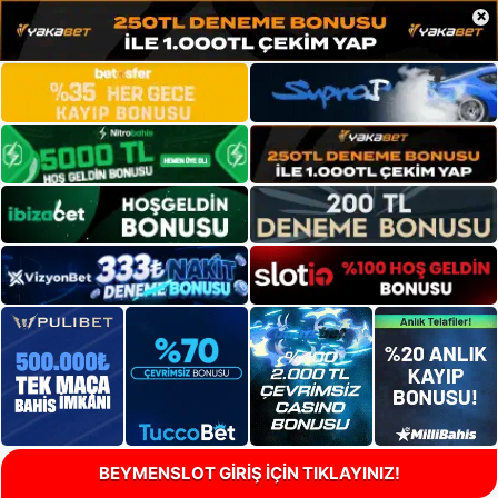
×
BEYMENSLOT GİRİŞ İÇİN TIKLAYINIZ!