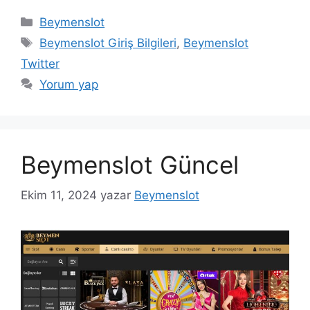
Kategoriler
Beymenslot
Etiketler
Beymenslot Giriş Bilgileri
,
Beymenslot
Twitter
Yorum yap
Beymenslot Güncel
Ekim 11, 2024
yazar
Beymenslot