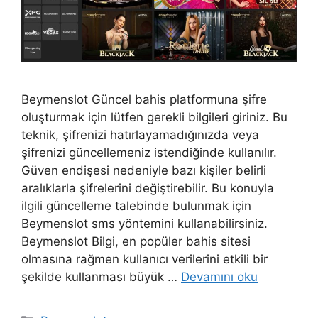
Beymenslot Güncel bahis platformuna şifre
oluşturmak için lütfen gerekli bilgileri giriniz. Bu
teknik, şifrenizi hatırlayamadığınızda veya
şifrenizi güncellemeniz istendiğinde kullanılır.
Güven endişesi nedeniyle bazı kişiler belirli
aralıklarla şifrelerini değiştirebilir. Bu konuyla
ilgili güncelleme talebinde bulunmak için
Beymenslot sms yöntemini kullanabilirsiniz.
Beymenslot Bilgi, en popüler bahis sitesi
olmasına rağmen kullanıcı verilerini etkili bir
şekilde kullanması büyük …
Devamını oku
Kategoriler