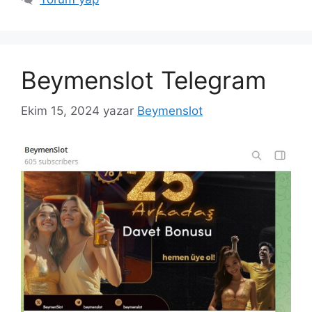
Beymenslot Telegram
Ekim 15, 2024
yazar
Beymenslot