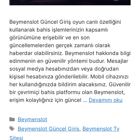
Beymenslot Güncel Giriş oyun canlı özelliğini
kullanarak bahis işlemlerinizin kapsamlı
görünümüne erişebilir ve en son
güncellemelerden gerçek zamanlı olarak
haberdar olabilirsiniz. Beymenslot hakkında bilgi
edinmenin en güvenilir yöntemi budur. Mesajlar
sosyal medya hesabınızdan veya doğrudan
kişisel hesabınıza gönderilebilir. Mobil cihazınızı
her kullandığınızda bildirim alacaksınız. Güvenilir
bir çevrimiçi bahis platformu olan Beymenslot,
erişim kolaylığınız için güncel …
Devamını oku
Kategoriler
Beymenslot
Etiketler
Beymenslot Güncel Giriş
,
Beymenslot Tv
Sitesi