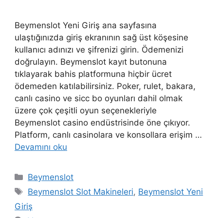
Beymenslot Yeni Giriş ana sayfasına
ulaştığınızda giriş ekranının sağ üst köşesine
kullanıcı adınızı ve şifrenizi girin. Ödemenizi
doğrulayın. Beymenslot kayıt butonuna
tıklayarak bahis platformuna hiçbir ücret
ödemeden katılabilirsiniz. Poker, rulet, bakara,
canlı casino ve sicc bo oyunları dahil olmak
üzere çok çeşitli oyun seçenekleriyle
Beymenslot casino endüstrisinde öne çıkıyor.
Platform, canlı casinolara ve konsollara erişim …
Devamını oku
Kategoriler
Beymenslot
Etiketler
Beymenslot Slot Makineleri
,
Beymenslot Yeni
Giriş