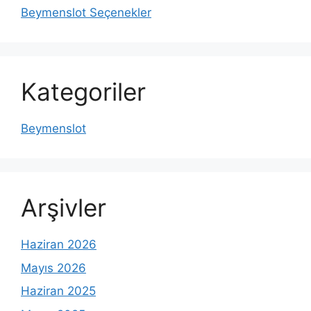
Beymenslot Seçenekler
Kategoriler
Beymenslot
Arşivler
Haziran 2026
Mayıs 2026
Haziran 2025