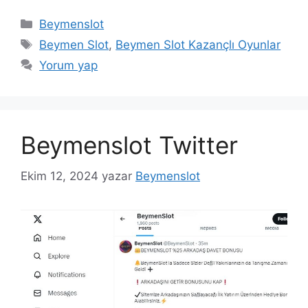
Kategoriler
Beymenslot
Etiketler
Beymen Slot
,
Beymen Slot Kazançlı Oyunlar
Yorum yap
Beymenslot Twitter
Ekim 12, 2024
yazar
Beymenslot