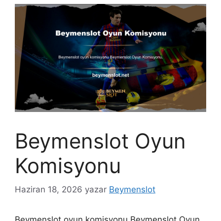
Beymenslot Oyun
Komisyonu
Haziran 18, 2026
yazar
Beymenslot
Beymenslot oyun komisyonu Beymenslot Oyun