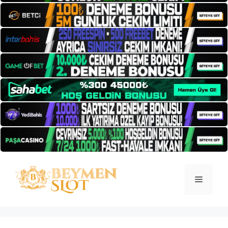
İçeriğe
atla
Menü