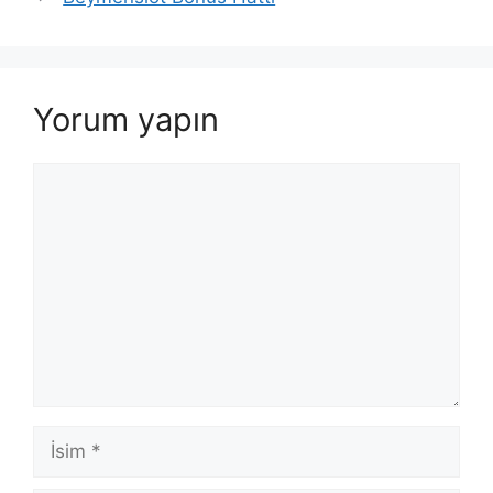
Yorum yapın
Yorum
İsim