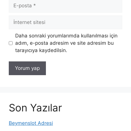
E-
posta
İnternet
sitesi
Daha sonraki yorumlarımda kullanılması için
adım, e-posta adresim ve site adresim bu
tarayıcıya kaydedilsin.
Son Yazılar
Beymenslot Adresi