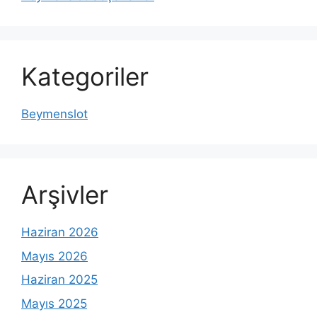
Kategoriler
Beymenslot
Arşivler
Haziran 2026
Mayıs 2026
Haziran 2025
Mayıs 2025