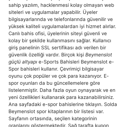
sahip yazılım, hacklenmesi kolay olmayan web
siteleri ve uygulamalar yapabilir. Üyeler
bilgisayarlarında ve telefonlarında güvenilir ve
yüksek kaliteli uygulamalardan iyi hizmet alırlar.
Canlı bahis ofisi, üyelerinin siteyi güvenli ve
kolay bir şekilde kullanmasını sağlar. Kullanıcı
giriş panelinin SSL sertifikası adı verilen bir
güvenlik özelliği vardır. Birçok kişi
Beymenslot
güçlü altyapı
e-Sports Bahisleri Beymenslot e-
Spor bahisleri kullanır. Çevrimiçi bilgisayar
oyunu çok popüler ve çok para kazanıyor. E-
spor oyunları da bu güncellemelere göre
listelenmiştir. Daha fazla oyun oynayarak ve en
yeni özellikleri kullanarak para kazanabilirsiniz.
Ana sayfadaki e-spor bahislerine tıklayın. Solda
Beymenslot spor kitaplarının bir listesi var.
Sayfanın ortasında, seçilen kategorinin
oranlarını göstermektedir. Sağ tarafta kupon