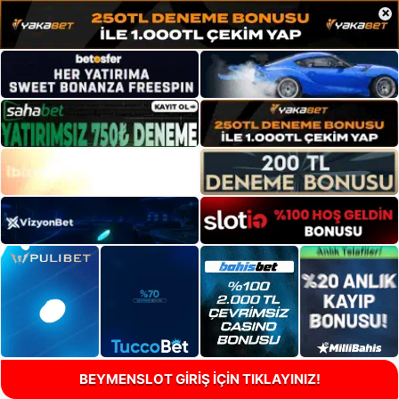
×
BEYMENSLOT GİRİŞ İÇİN TIKLAYINIZ!