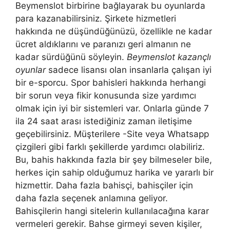
Beymenslot birbirine bağlayarak bu oyunlarda
para kazanabilirsiniz. Şirkete hizmetleri
hakkında ne düşündüğünüzü, özellikle ne kadar
ücret aldıklarını ve paranızı geri almanın ne
kadar sürdüğünü söyleyin.
Beymenslot kazançlı
oyunlar
sadece lisansı olan insanlarla çalışan iyi
bir e-sporcu. Spor bahisleri hakkında herhangi
bir sorun veya fikir konusunda size yardımcı
olmak için iyi bir sistemleri var. Onlarla günde 7
ila 24 saat arası istediğiniz zaman iletişime
geçebilirsiniz. Müşterilere -Site veya Whatsapp
çizgileri gibi farklı şekillerde yardımcı olabiliriz.
Bu, bahis hakkında fazla bir şey bilmeseler bile,
herkes için sahip olduğumuz harika ve yararlı bir
hizmettir. Daha fazla bahisçi, bahisçiler için
daha fazla seçenek anlamına geliyor.
Bahisçilerin hangi sitelerin kullanılacağına karar
vermeleri gerekir. Bahse girmeyi seven kişiler,