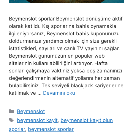
Beymenslot sporlar Beymenslot dönüşüme aktif
olarak katıldı. Kış sporlarına bahis oynamakla
ilgileniyorsanız, Beymenslot bahis kuponunuzu
doldurmanıza yardımcı olmak için size gerekli
istatistikleri, sayıları ve canlı TV yayınını sağlar.
Beymenslot günümüzün en popüler web
sitelerinin kullanılabilirliğini artırıyor. Hafta
sonları çalışmaya vaktiniz yoksa boş zamanınızı
değerlendirmenin alternatif yollarını her zaman
bulabilirsiniz. Tek seviyeli blackjack kariyerlerine
katılmak ve …
Devamını oku
Kategoriler
Beymenslot
Etiketler
beymenslot kayit
,
beymenslot kayıt olun
sporlar
,
beymenslot sporlar