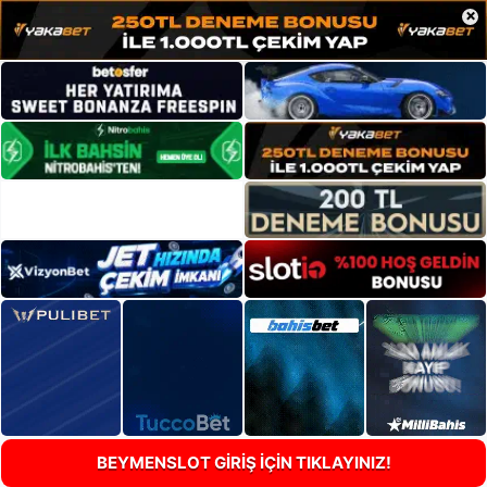
×
BEYMENSLOT GİRİŞ İÇİN TIKLAYINIZ!