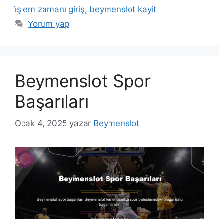
i̇şlem zamanı giriş
,
beymenslot kayit
Yorum yap
Beymenslot Spor
Başarıları
Ocak 4, 2025
yazar
Beymenslot