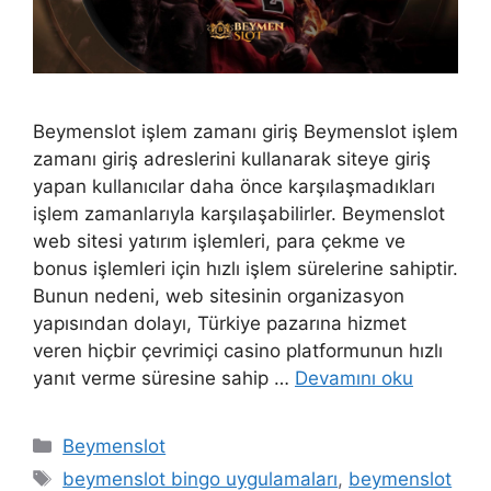
Beymenslot işlem zamanı giriş Beymenslot işlem
zamanı giriş adreslerini kullanarak siteye giriş
yapan kullanıcılar daha önce karşılaşmadıkları
işlem zamanlarıyla karşılaşabilirler. Beymenslot
web sitesi yatırım işlemleri, para çekme ve
bonus işlemleri için hızlı işlem sürelerine sahiptir.
Bunun nedeni, web sitesinin organizasyon
yapısından dolayı, Türkiye pazarına hizmet
veren hiçbir çevrimiçi casino platformunun hızlı
yanıt verme süresine sahip …
Devamını oku
Kategoriler
Beymenslot
Etiketler
beymenslot bingo uygulamaları
,
beymenslot