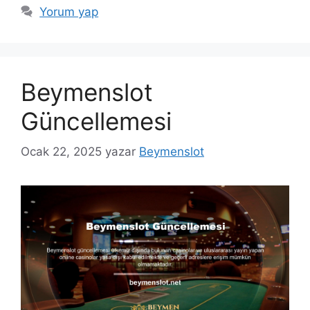
Yorum yap
Beymenslot
Güncellemesi
Ocak 22, 2025
yazar
Beymenslot