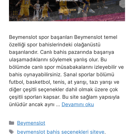
Beymenslot spor başarıları Beymenslot temel
özelliği spor bahislerindeki olağanüstü
başarılarıdır. Canlı bahis pazarında başarıya
ulaşamadıklarını söylemek yanlış olur. Bu
bölümde canlı spor müsabakalarını izleyebilir ve
bahis oynayabilirsiniz. Sanal sporlar bölümü
futbol, ​​basketbol, ​​tenis, at yarışı, tazı yarışı ve
diğer çeşitli seçenekler dahil olmak üzere çok
çeşitli sporları kapsar. Bu site sağlam yapısıyla
ünlüdür ancak aynı …
Devamını oku
Kategoriler
Beymenslot
Etiketler
beymenslot bahis seçenekleri siteye
,