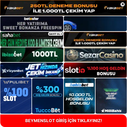
×
BEYMENSLOT GİRİŞ İÇİN TIKLAYINIZ!