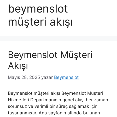
beymenslot
müşteri akışı
Beymenslot Müşteri
Akışı
Mayıs 28, 2025
yazar
Beymenslot
Beymenslot müşteri akışı Beymenslot Müşteri
Hizmetleri Departmanının genel akışı her zaman
sorunsuz ve verimli bir süreç sağlamak için
tasarlanmıştır. Ana sayfanın altında bulunan