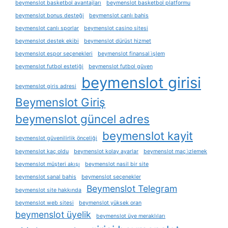
beymenslot basketbol avantajları
beymenslot basketbol platformu
beymenslot bonus desteği
beymenslot canlı bahis
beymenslot canlı sporlar
beymenslot casino sitesi
beymenslot destek ekibi
beymenslot dürüst hizmet
beymenslot espor seçenekleri
beymenslot finansal i̇şlem
beymenslot futbol estetiği
beymenslot futbol güven
beymenslot girisi
beymenslot giris adresi
Beymenslot Giriş
beymenslot güncel adres
beymenslot kayit
beymenslot güvenilirlik önceliği
beymenslot kaç oldu
beymenslot kolay ayarlar
beymenslot maç i̇zlemek
beymenslot müşteri akışı
beymenslot nasil bir site
beymenslot sanal bahis
beymenslot seçenekler
Beymenslot Telegram
beymenslot site hakkında
beymenslot web sitesi
beymenslot yüksek oran
beymenslot üyelik
beymenslot üye meraklıları