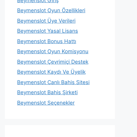
Beymenslot Giriş
Beymenslot Oyun Özellikleri
Beymenslot Üye Verileri
Beymenslot Yasal Lisans
Beymenslot Bonus Hattı
Beymenslot Oyun Komisyonu
Beymenslot Çevrimiçi Destek
Beymenslot Kaydı Ve Üyelik
Beymenslot Canlı Bahis Sitesi
Beymenslot Bahis Şirketi
Beymenslot Seçenekler