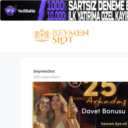
İçeriğe
atla