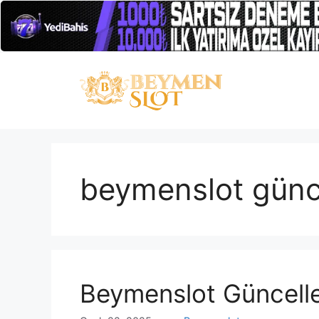
İçeriğe
atla
beymenslot günc
Beymenslot Güncell