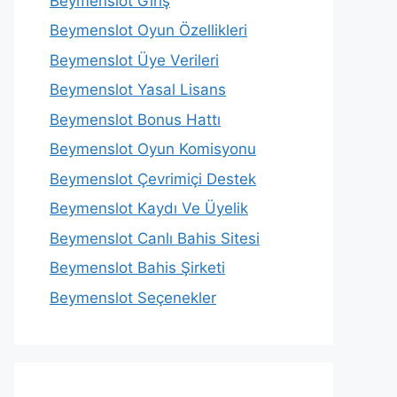
Beymenslot Giriş
Beymenslot Oyun Özellikleri
Beymenslot Üye Verileri
Beymenslot Yasal Lisans
Beymenslot Bonus Hattı
Beymenslot Oyun Komisyonu
Beymenslot Çevrimiçi Destek
Beymenslot Kaydı Ve Üyelik
Beymenslot Canlı Bahis Sitesi
Beymenslot Bahis Şirketi
Beymenslot Seçenekler