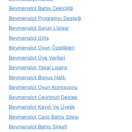
Beymenslot Bahis Çekiciliği
Beymenslot Programcı Desteği
Beymenslot Sorun Listesi
Beymenslot Giriş
Beymenslot Oyun Özellikleri
Beymenslot Üye Verileri
Beymenslot Yasal Lisans
Beymenslot Bonus Hattı
Beymenslot Oyun Komisyonu
Beymenslot Çevrimiçi Destek
Beymenslot Kaydı Ve Üyelik
Beymenslot Canlı Bahis Sitesi
Beymenslot Bahis Şirketi