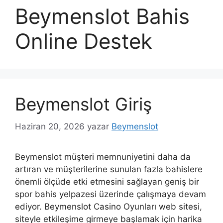
Beymenslot Bahis
Online Destek
Beymenslot Giriş
Haziran 20, 2026
yazar
Beymenslot
Beymenslot müşteri memnuniyetini daha da
artıran ve müşterilerine sunulan fazla bahislere
önemli ölçüde etki etmesini sağlayan geniş bir
spor bahis yelpazesi üzerinde çalışmaya devam
ediyor. Beymenslot Casino Oyunları web sitesi,
siteyle etkileşime girmeye başlamak için harika