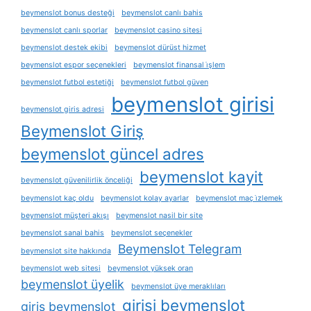
beymenslot bonus desteği
beymenslot canlı bahis
beymenslot canlı sporlar
beymenslot casino sitesi
beymenslot destek ekibi
beymenslot dürüst hizmet
beymenslot espor seçenekleri
beymenslot finansal i̇şlem
beymenslot futbol estetiği
beymenslot futbol güven
beymenslot girisi
beymenslot giris adresi
Beymenslot Giriş
beymenslot güncel adres
beymenslot kayit
beymenslot güvenilirlik önceliği
beymenslot kaç oldu
beymenslot kolay ayarlar
beymenslot maç i̇zlemek
beymenslot müşteri akışı
beymenslot nasil bir site
beymenslot sanal bahis
beymenslot seçenekler
Beymenslot Telegram
beymenslot site hakkında
beymenslot web sitesi
beymenslot yüksek oran
beymenslot üyelik
beymenslot üye meraklıları
girisi beymenslot
giris beymenslot