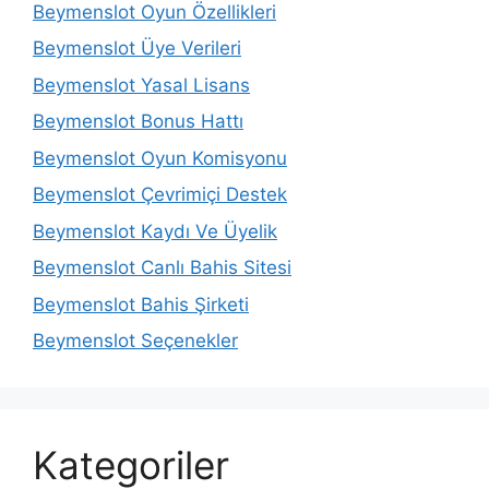
Beymenslot Oyun Özellikleri
Beymenslot Üye Verileri
Beymenslot Yasal Lisans
Beymenslot Bonus Hattı
Beymenslot Oyun Komisyonu
Beymenslot Çevrimiçi Destek
Beymenslot Kaydı Ve Üyelik
Beymenslot Canlı Bahis Sitesi
Beymenslot Bahis Şirketi
Beymenslot Seçenekler
Kategoriler