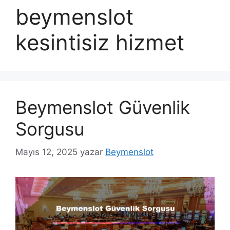
beymenslot
kesintisiz hizmet
Beymenslot Güvenlik
Sorgusu
Mayıs 12, 2025
yazar
Beymenslot