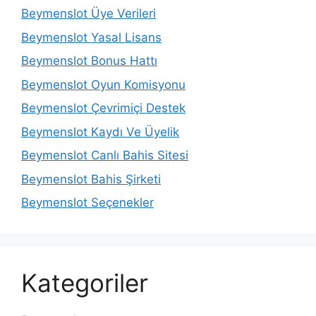
Beymenslot Üye Verileri
Beymenslot Yasal Lisans
Beymenslot Bonus Hattı
Beymenslot Oyun Komisyonu
Beymenslot Çevrimiçi Destek
Beymenslot Kaydı Ve Üyelik
Beymenslot Canlı Bahis Sitesi
Beymenslot Bahis Şirketi
Beymenslot Seçenekler
Kategoriler