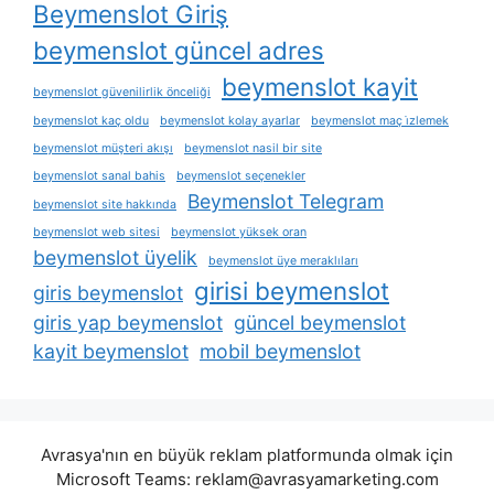
Beymenslot Giriş
beymenslot güncel adres
beymenslot kayit
beymenslot güvenilirlik önceliği
beymenslot kaç oldu
beymenslot kolay ayarlar
beymenslot maç i̇zlemek
beymenslot müşteri akışı
beymenslot nasil bir site
beymenslot sanal bahis
beymenslot seçenekler
Beymenslot Telegram
beymenslot site hakkında
beymenslot web sitesi
beymenslot yüksek oran
beymenslot üyelik
beymenslot üye meraklıları
girisi beymenslot
giris beymenslot
giris yap beymenslot
güncel beymenslot
kayit beymenslot
mobil beymenslot
Avrasya'nın en büyük reklam platformunda olmak için
Microsoft Teams:
reklam@avrasyamarketing.com