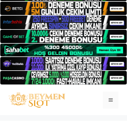
İçeriğe
atla
Menü