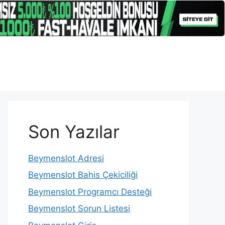
Son Yazılar
Beymenslot Adresi
Beymenslot Bahis Çekiciliği
Beymenslot Programcı Desteği
Beymenslot Sorun Listesi